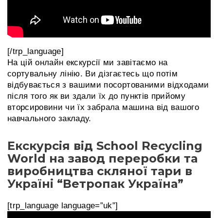
[/trp_language]
На цій онлайн екскурсії ми завітаємо на
сортувальну лінію. Ви дізгаєтесь що потім
відбувається з вашими посортованими відходами
після того як ви здали їх до пунктів прийому
вторсировини чи їх забрала машина від вашого
навчального закладу.
Екскурсія від School Recycling
World на завод переробки та
виробництва скляної тари в
Україні “Ветропак Україна”
[trp_language language=”uk”]