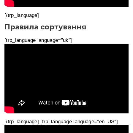
[/trp_language]
Правила сортування
[trp_language language=”uk”]
[/trp_language] [trp_language language=”en_US”]