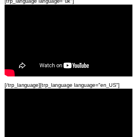
[trp_language language=”uk”]
[/trp_language][trp_language language=”en_US”]