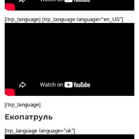
[/trp_language] [trp_language language=”en_US”]
[/trp_language]
Екопатруль
[trp_language language=”uk”]