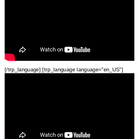
[/trp_language] [trp_language language=”en_US”]