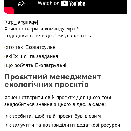
[/trp_language]
Хочеш створити команду мрії?
Тоді дивись це відео! Ви дізнаєтесь:
хто такі Екопатрульні
які їх цілі та завдання
що роблять Екопатрульні
Проєктний менеджмент
екологічних проєктів
Хочеш створити свій проєкт? Для цього тобі
знадобиться знання з цього відео, а саме:
як зробити, щоб твій проєкт був дієвим
як залучити та позприділити додаткові ресурси