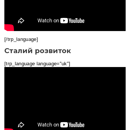
[/trp_language]
Сталий розвиток
[trp_language language=”uk”]