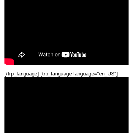
[/trp_language] [trp_language language=”en_US”]