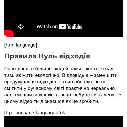
[/trp_language]
Правила Нуль відходів
Сьогодні все більше людей замислюється над
тим, як жити екологічно. Відповідь є – зменшити
продукування відходів. І хоча абсолютно не
смітити у сучасному світі практично нереально,
але зменшити кількість непотребу досить легко. У
цьому відео ти дізнаєшся як це зробити.
[trp_language language=”uk”]