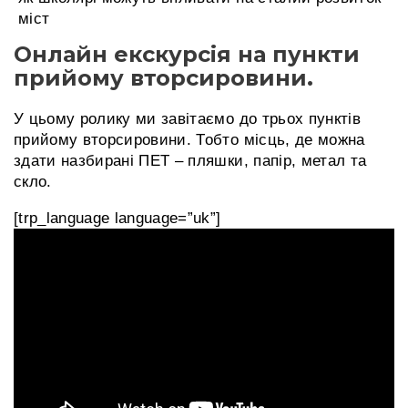
міст
Онлайн екскурсія на пункти
прийому вторсировини.
У цьому ролику ми завітаємо до трьох пунктів
прийому вторсировини. Тобто місць, де можна
здати назбирані ПЕТ – пляшки, папір, метал та
скло.
[trp_language language=”uk”]