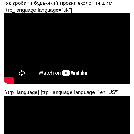
як зробити будь-який проєкт екологічнішим
[trp_language language=”uk”]
[/trp_language] [trp_language language=”en_US”]