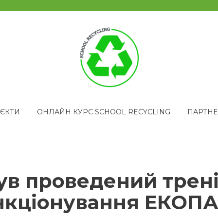
ЄКТИ
ОНЛАЙН КУРС SCHOOL RECYCLING
ПАРТН
ув проведений трені
ункціонування ЕКО