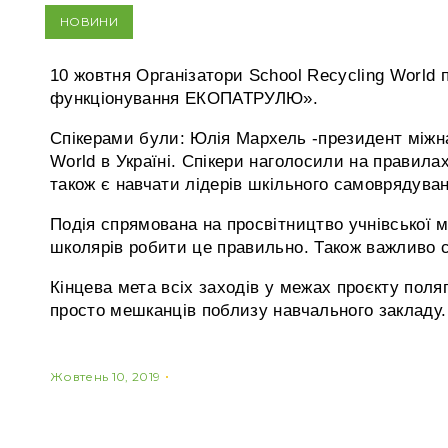
НОВИНИ
10 жовтня Організатори School Recycling World
функціонування ЕКОПАТРУЛЮ».
Спікерами були: Юлія Мархель -президент міжнар
World в Україні. Спікери наголосили на правила
також є навчати лідерів шкільного самоврядува
Подія спрямована на просвітництво учнівської м
школярів робити це правильно. Також важливо 
Кінцева мета всіх заходів у межах проєкту поля
просто мешканців поблизу навчального закладу.
Жовтень 10, 2019