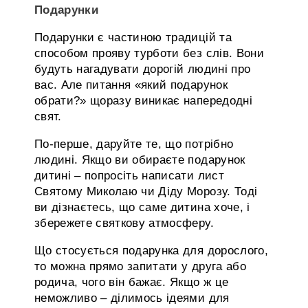
Подарунки
Подарунки є частиною традицій та
способом прояву турботи без слів. Вони
будуть нагадувати дорогій людині про
вас. Але питання «який подарунок
обрати?» щоразу виникає напередодні
свят.
По-перше, даруйте те, що потрібно
людині. Якщо ви обираєте подарунок
дитині – попросіть написати лист
Святому Миколаю чи Діду Морозу. Тоді
ви дізнаєтесь, що саме дитина хоче, і
збережете святкову атмосферу.
Що стосується подарунка для дорослого,
то можна прямо запитати у друга або
родича, чого він бажає. Якщо ж це
неможливо – ділимось ідеями для