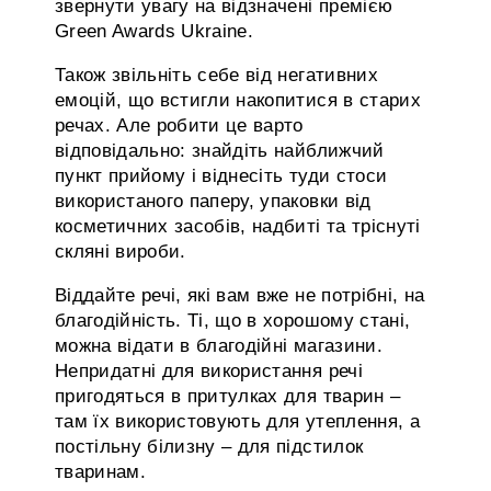
звернути увагу на відзначені премією
Green Awards Ukraine.
Також звільніть себе від негативних
емоцій, що встигли накопитися в старих
речах. Але робити це варто
відповідально: знайдіть найближчий
пункт прийому і віднесіть туди стоси
використаного паперу, упаковки від
косметичних засобів, надбиті та тріснуті
скляні вироби.
Віддайте речі, які вам вже не потрібні, на
благодійність. Ті, що в хорошому стані,
можна відати в благодійні магазини.
Непридатні для використання речі
пригодяться в притулках для тварин –
там їх використовують для утеплення, а
постільну білизну – для підстилок
тваринам.