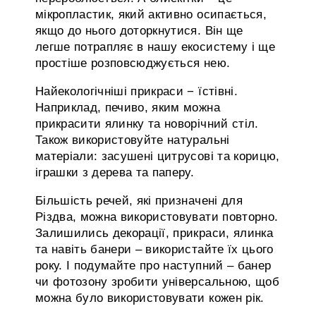
мікропластик, який активно осипається,
якщо до нього доторкнутися. Він ще
легше потрапляє в нашу екосистему і ще
простіше розповсюджується нею.
Найекологічніші прикраси − їстівні.
Наприклад, печиво, яким можна
прикрасити ялинку та новорічний стіл.
Також використовуйте натуральні
матеріали: засушені цитрусові та корицю,
іграшки з дерева та паперу.
Більшість речей, які призначені для
Різдва, можна використовувати повторно.
Залишились декорації, прикраси, ялинка
та навіть банери – використайте їх цього
року. І подумайте про наступний – банер
чи фотозону зробити універсальною, щоб
можна було використовувати кожен рік.