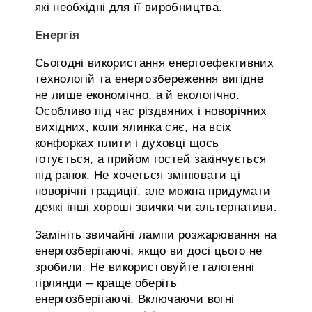
які необхідні для її виробництва.
Енергія
Сьогодні використання енергоефективних
технологій та енергозбереження вигідне
не лише економічно, а й екологічно.
Особливо під час різдвяних і новорічних
вихідних, коли ялинка сяє, на всіх
конфорках плити і духовці щось
готується, а прийом гостей закінчується
під ранок. Не хочеться змінювати ці
новорічні традиції, але можна придумати
деякі інші хороші звички чи альтернативи.
Замініть звичайні лампи розжарювання на
енергозберігаючі, якщо ви досі цього не
зробили. Не використовуйте галогенні
гірлянди – краще оберіть
енергозберігаючі. Включаючи вогні