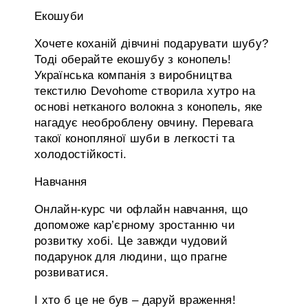
Екошуби
Хочете коханій дівчині подарувати шубу?
Тоді оберайте екошубу з конопель!
Українська компанія з виробництва
текстилю Devohome створила хутро на
основі нетканого волокна з конопель, яке
нагадує необроблену овчину. Перевага
такої конопляної шуби в легкості та
холодостійкості.
Навчання
Онлайн-курс чи офлайн навчання, що
допоможе кар’єрному зростанню чи
розвитку хобі. Це завжди чудовий
подарунок для людини, що прагне
розвиватися.
І хто б це не був – даруй враження!