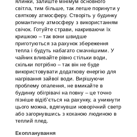
ялинки, залиште мінімум основного
світла, тим більше, так легше поринути у
святкову атмосферу. Створіть у будинку
романтичну атмосферу з використанням
свічок. Готуйте страви, накриваючи їх
кришкою – так вони швидше
приготуються за рахунок збереження
тепла і будуть набагато смачнішими. У
чайник вливайте рівно стільки води,
скільки потрібно – так він не буде
використовувати додаткову енергію для
нагрівання зайвої води. Вирішуючи
проблему опалення, не вмикайте в
будинку обігрівачі на повну – це точно
пізніше відіб’ється на рахунку, а уникнути
цього можна, вдягнувши новорічний светр
або загорнувшись з коханою людиною в
теплий плед.
Екопланування