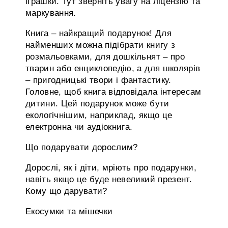
іграшки. Тут зверніть увагу на ліцензію та
маркування.
Книга – найкращий подарунок! Для
найменших можна підібрати книгу з
розмальовками, для дошкільнят – про
тварин або енциклопедію, а для школярів
– пригодницькі твори і фантастику.
Головне, щоб книга відповідала інтересам
дитини. Цей подарунок може бути
екологічнішим, наприклад, якщо це
електронна чи аудіокнига.
Що подарувати дорослим?
Дорослі, як і діти, мріють про подарунки,
навіть якщо це буде невеликий презент.
Кому що дарувати?
Екосумки та мішечки