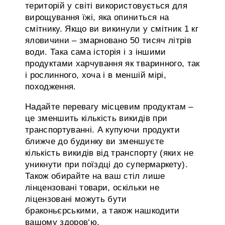
територій у світі використовується для
вирощування їжі, яка опиниться на
смітнику. Якщо ви викинули у смітник 1 кг
яловичини – змарновано 50 тисяч літрів
води. Така сама історія і з іншими
продуктами харчування як тваринного, так
і рослинного, хоча і в меншій мірі,
походження.
Надайте перевагу місцевим продуктам –
це зменшить кількість викидів при
транспортуванні. А купуючи продукти
ближче до будинку ви зменшуєте
кількість викидів від транспорту (яких не
уникнути при поїздці до супермаркету).
Також обирайте на ваш стіл лише
лінцензовані товари, оскільки не
ліцензовані можуть бути
браконьєрськими, а також нашкодити
вашому здоров‘ю.