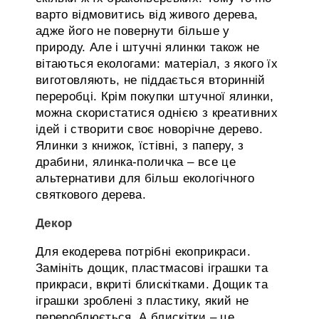
варто відмовитись від живого дерева,
адже його не повернути більше у
природу. Але і штучні ялинки також не
вітаються екологами: матеріал, з якого їх
виготовляють, не піддається вторинній
переробці. Крім покупки штучної ялинки,
можна скористатися однією з креативних
ідей і створити своє новорічне дерево.
Ялинки з книжок, їстівні, з паперу, з
драбини, ялинка-поличка – все це
альтернативи для більш екологічного
святкового дерева.
Декор
Для екодерева потрібні екоприкраси.
Замініть дощик, пластмасові іграшки та
прикраси, вкриті блискітками. Дощик та
іграшки зроблені з пластику, який не
перероблюється. А блискітки – це