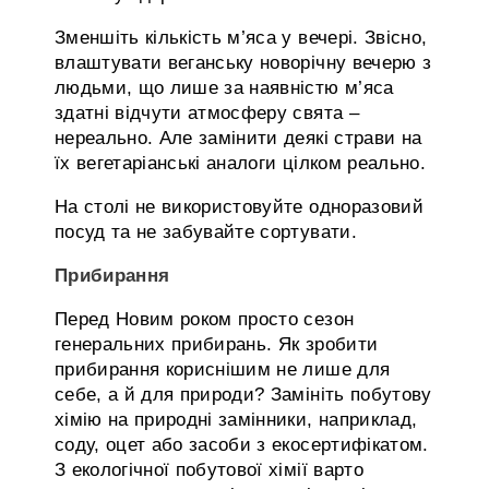
Зменшіть кількість м’яса у вечері. Звісно,
влаштувати веганську новорічну вечерю з
людьми, що лише за наявністю м’яса
здатні відчути атмосферу свята –
нереально. Але замінити деякі страви на
їх вегетаріанські аналоги цілком реально.
На столі не використовуйте одноразовий
посуд та не забувайте сортувати.
Прибирання
Перед Новим роком просто сезон
генеральних прибирань. Як зробити
прибирання кориснішим не лише для
себе, а й для природи? Замініть побутову
хімію на природні замінники, наприклад,
соду, оцет або засоби з екосертифікатом.
З екологічної побутової хімії варто