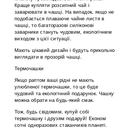
Краще купляти розсипний чай і
заварювати в чашці. На випадок, якщо не
подобається плаваюче чайне листя в
чашці, то багаторазові силіконові
заварники стануть чудовим, екологічним
виходом з цієї ситуації.
Мають цікавий дизайн і будуть прикольно
виглядати в прозорій чашці.
Термочашки
Якщо раптом ваші рідні не мають
улюбленої термочашки, то це буде
чудовий та екологічний подарунок. Чашку
можна обрати на будь-який смак.
Тож, будь свідомим, купуй собі
термочашку і друзям подаруй! Економ
сотні одноразових стаканчиків планеті.