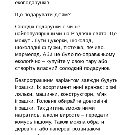
екоподарунків.
Що подарувати дітям?
Солодкі подарунки є чи не
найпопулярнішими на Різдвяні свята. Це
можуть бути цукерки, шоколад,
шоколадні фігурки, тістечка, печиво,
мармелад. Аби це було по-справжньому
екологічно – купуйте у свою тару або
створіть власний солодкий подарунок.
Безпрограшним варіантом завжди будуть
іграшки. Їх асортимент нині вражає: різні
ляльки, машинки, конструктори, м’які
іграшки. Головне обирайте довговічні
іграшки. Так дитина зможе ними
награтись, а коли виросте – передати
комусь іншому. Також можна обрати
дерев’яні або паперові розвиваючі