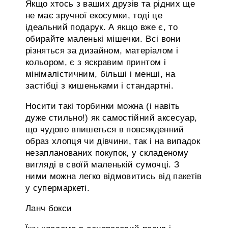
Якщо хтось з ваших друзів та рідних ще
не має зручної екосумки, тоді це
ідеальний подарук. А якщо вже є, то
обирайте маленькі мішечки. Всі вони
різняться за дизайном, матеріалом і
кольором, є з яскравим принтом і
мінімалістичним, більші і менші, на
застібці з кишеньками і стандартні.
Носити такі торбинки можна (і навіть
дуже стильно!) як самостійний аксесуар,
що чудово впишеться в повсякденний
образ хлопця чи дівчини, так і на випадок
незапланованих покупок, у складеному
вигляді в своїй маленькій сумочці. З
ними можна легко відмовитись від пакетів
у супермаркеті.
Ланч бокси