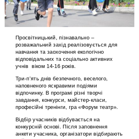
Просвітницький, пізнавально –
розважальний захід реалізовується для
навчання та заохочення екологічно
відповідальних та соціально активних
учнів віком 14-16 років.
Три-п’ять днів безпечного, веселого,
наповненого яскравими подіями
відпочинку. В програмі різні творчі
завдання, конкурси, майстер-класи,
професійні тренінги, гра «Форум театр».
Відбір учасників відбувається на
конкурсній основі. Після заповнення
анкети учасника, організатори відбирають