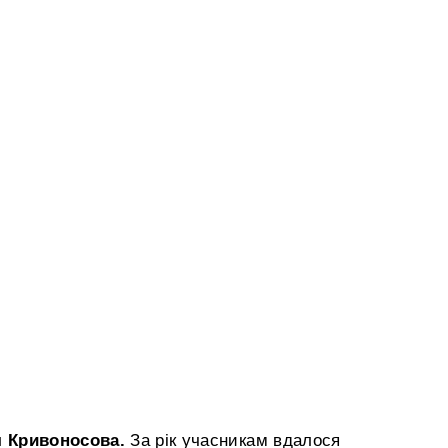
я Кривоносова.
За рік учасникам вдалося