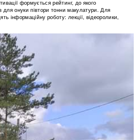
отивації формується рейтинг, до якого
ав для онуки півтори тонни макулатури. Для
ять інформаційну роботу: лекції, відеоролики,