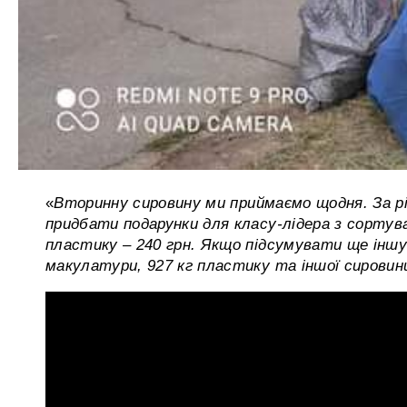
«
Вторинну сировину ми приймаємо щодня. За рі
придбати подарунки для класу-лідера з сортув
пластику – 240 грн. Якщо підсумувати ще іншу 
макулатури, 927 кг пластику та іншої сировини