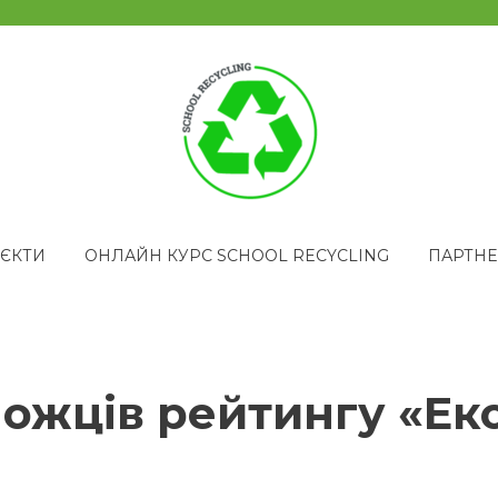
ЄКТИ
ОНЛАЙН КУРС SCHOOL RECYCLING
ПАРТН
жців рейтингу «Еко