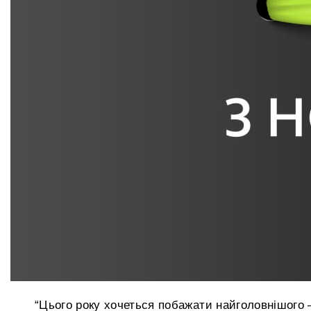
“Цього року хочеться побажати найголовнішого 