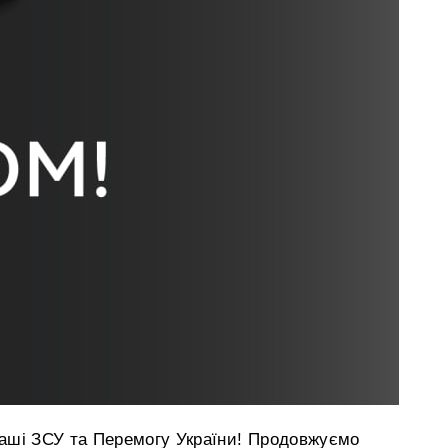
наші ЗСУ та Перемогу України! Продовжуємо