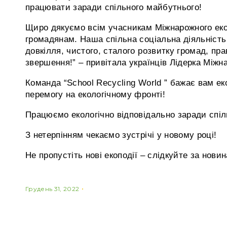
працювати заради спільного майбутнього!
Щиро дякуємо всім учасникам Міжнарожного еко
громадянам. Наша спільна соціальна діяльніст
довкілля, чистого, сталого розвитку громад, пр
звершення!” – привітала українців Лідерка Міжн
Команда “School Recycling World ” бажає вам еко
перемогу на екологічному фронті!
Працюємо екологічно відповідально заради спіл
З нетерпінням чекаємо зустрічі у новому році!
Не пропустіть нові екоподії – слідкуйте за новин
Грудень 31, 2022