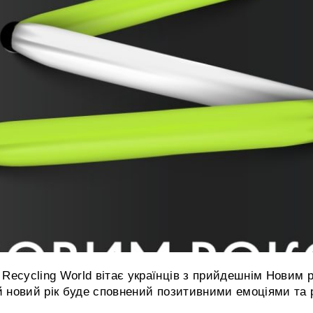
Recycling World вітає українців з прийдешнім Новим
ай новий рік буде сповнений позитивними емоціями та