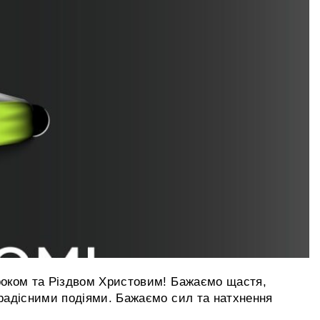
 роком та Різдвом Христовим! Бажаємо щастя,
 радісними подіями. Бажаємо сил та натхнення