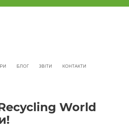
ЕРИ
БЛОГ
ЗВІТИ
КОНТАКТИ
ecycling World
и!